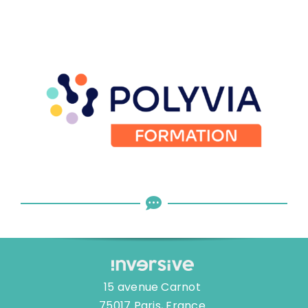
15 avenue Carnot
75017 Paris, France