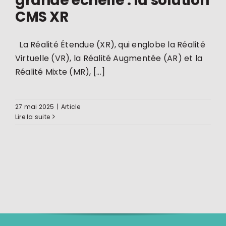
grande échelle : la solution
CMS XR
La Réalité Étendue (XR), qui englobe la Réalité
Virtuelle (VR), la Réalité Augmentée (AR) et la
Réalité Mixte (MR), [...]
27 mai 2025
|
Article
Lire la suite