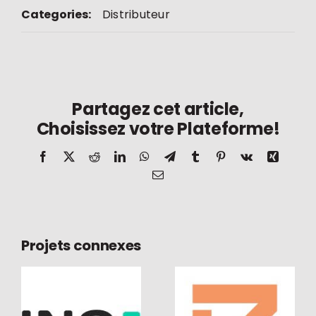
Categories:
Distributeur
Partagez cet article,
Choisissez votre Plateforme!
Facebook
X
Reddit
LinkedIn
WhatsApp
Telegram
Tumblr
Pinterest
Vk
Xing
Email
Projets connexes